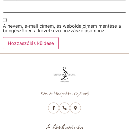
A nevem, e-mail címem, és weboldalcímem mentése a
böngészőben a következő hozzászólásomhoz.
Kéz- és lábápolás · Gyömrő
Elérhetőség