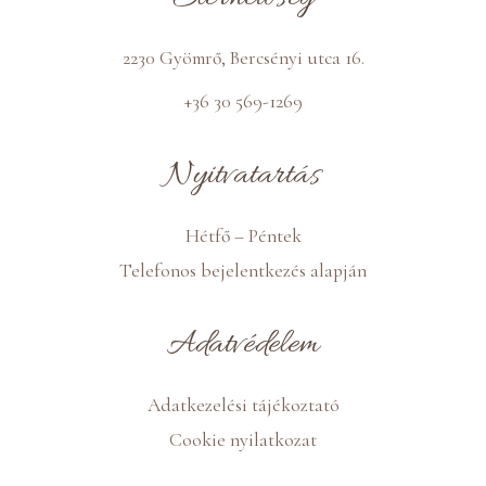
2230 Gyömrő, Bercsényi utca 16.
+36 30 569-1269
Nyitvatartás
Hétfő – Péntek
Telefonos bejelentkezés alapján
Adatvédelem
Adatkezelési tájékoztató
Cookie nyilatkozat