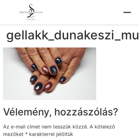
gellakk_dunakeszi_m
Vélemény, hozzászólás?
Az e-mail címet nem tesszük közzé.
A kötelező
mezőket
*
karakterrel jelöltük