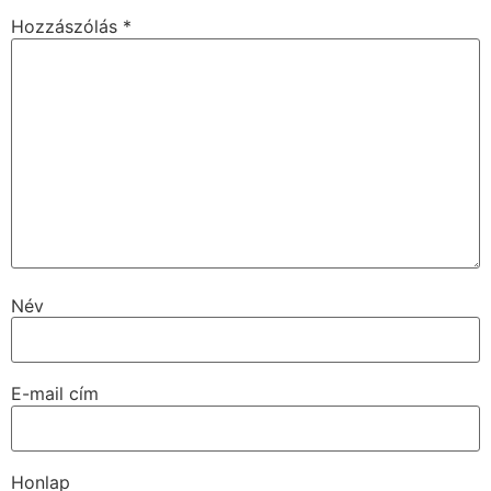
Hozzászólás
*
Név
E-mail cím
Honlap