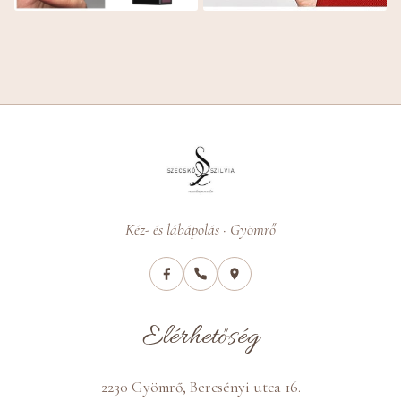
Kéz- és lábápolás · Gyömrő
Elérhetőség
2230 Gyömrő, Bercsényi utca 16.