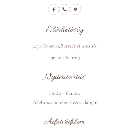
Elérhetőség
2230 Gyömrő, Bercsényi utca 16.
+36 30 569-1269
Nyitvatartás
Hétfő – Péntek
Telefonos bejelentkezés alapján
Adatvédelem