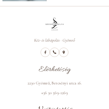
Kéz- és lábápolás · Gyömrő
Elérhetőség
2230 Gyömrő, Bercsényi utca 16.
+36 30 569-1269