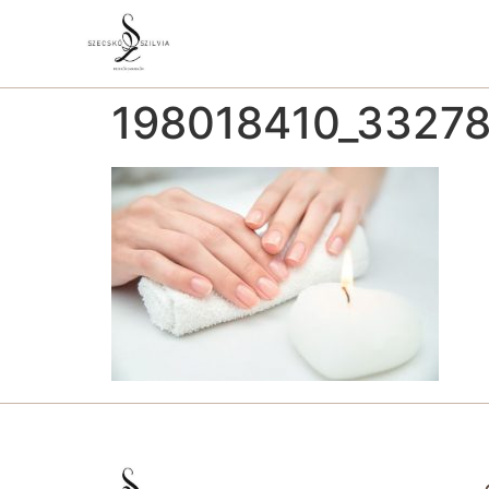
198018410_3327