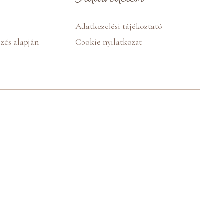
Adatkezelési tájékoztató
zés alapján
Cookie nyilatkozat