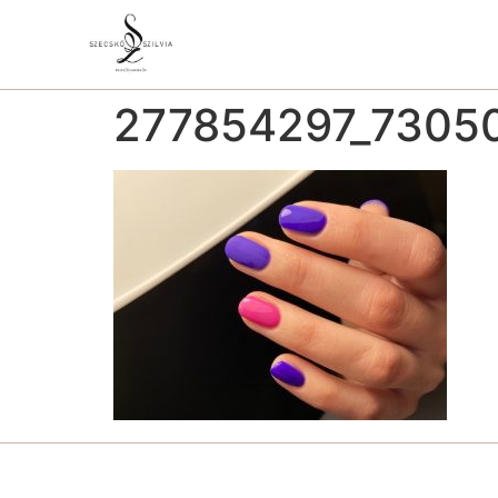
277854297_7305