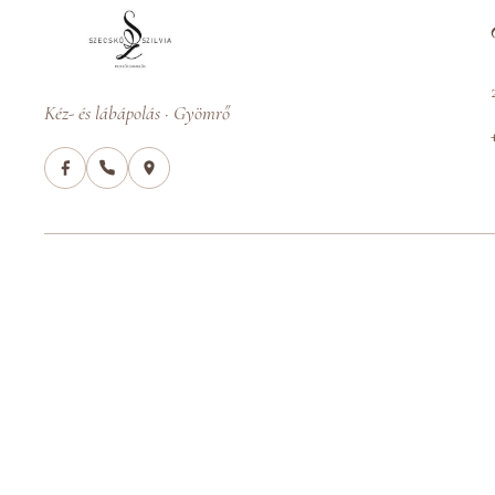
Kéz- és lábápolás · Gyömrő