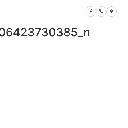
406423730385_n